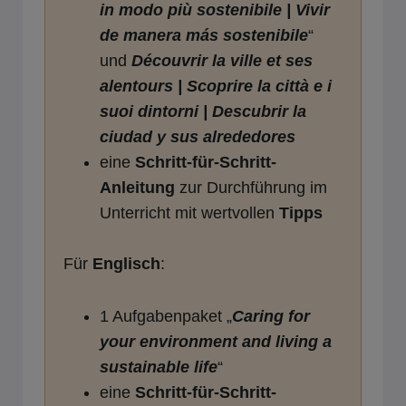
in modo più sostenibile | Vivir
de manera más sostenibile
“
und
Découvrir la ville et ses
alentours | Scoprire la città e i
suoi dintorni | Descubrir la
ciudad y sus alrededores
eine
Schritt-für-Schritt-
Anleitung
zur Durchführung im
Unterricht mit wertvollen
Tipps
Für
Englisch
:
1 Aufgabenpaket „
Caring for
your environment and living a
sustainable life
“
eine
Schritt-für-Schritt-