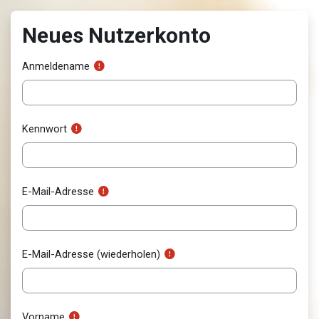
Zum Hauptinhalt
Neues Nutzerkonto
Anmeldename
Kennwort
E-Mail-Adresse
E-Mail-Adresse (wiederholen)
Vorname