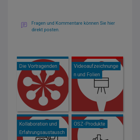
Fragen und Kommentare können Sie hier
direkt posten.
Die Vortragenden
Videoaufzeichnunge
n und Folien
Kollaboration und
ÖSZ-Produkte
Erfahrungsaustausch